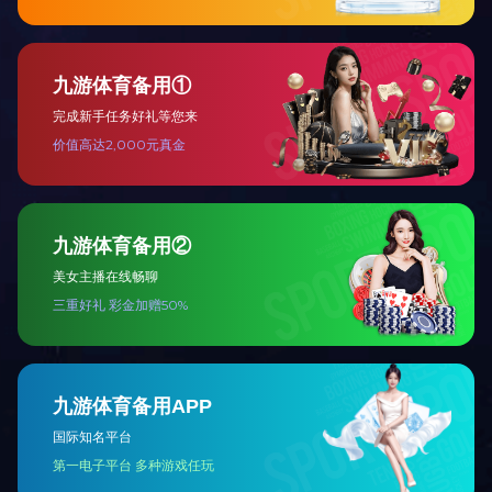
污水复合式排气阀 SCAR
蓝式过滤器SB34/YG07
过滤器Y型GL41H
安全阀A48Y
首页
上一页
1
2
3
4
5
6
下一页
末页
联系我们